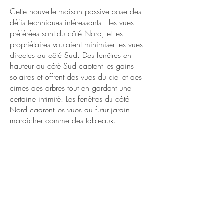
Cette nouvelle maison passive pose des
défis techniques intéressants : les vues
préférées sont du côté Nord, et les
propriétaires voulaient minimiser les vues
directes du côté Sud. Des fenêtres en
hauteur du côté Sud captent les gains
solaires et offrent des vues du ciel et des
cimes des arbres tout en gardant une
certaine intimité. Les fenêtres du côté
Nord cadrent les vues du futur jardin
maraicher comme des tableaux.
Construction prévue pour 2021.
​Équipe
Architecte : Tandem Architecture
Écologique
Entrepreneur général : Construction Rocket